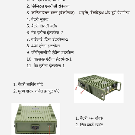
डिजिटल एलसीडी संकेतक
कॉन्फ़िगरेशन बटन (वैकल्पिक) - आवृत्ति, बैंडविड्थ और दूरी पैरामीटर से
बैटरी सूचक
बैटरी तितली क्लैप
मेश एंटीना इंटरफेस-2
वाईफ़ाई एंटेना इंटरफेस-2
4जी एंटेना इंटरफ़ेस
जीपीएस/बीडी एंटीना इंटरफ़ेस
वाईफ़ाई एंटीना इंटरफ़ेस-1
मेष एंटीना इंटरफेस-1
बैटरी चार्जिंग पोर्ट
मुख्य शरीर शक्ति इनपुट पोर्ट
बैटरी +/- संपर्क
सिम कार्ड स्लॉट