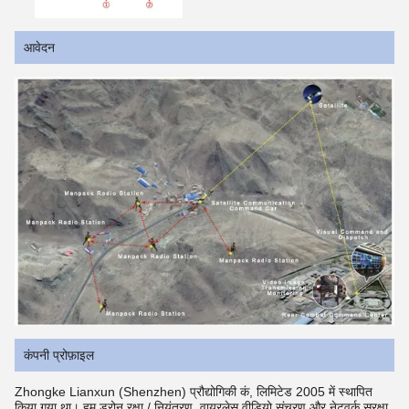
आवेदन
कंपनी प्रोफ़ाइल
Zhongke Lianxun (Shenzhen) प्रौद्योगिकी कं, लिमिटेड 2005 में स्थापित
किया गया था। हम ड्रोन रक्षा / नियंत्रण, वायरलेस वीडियो संचरण,और नेटवर्क सुरक्षा