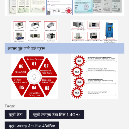
अक्सर पूछे जाने वाले प्रश्न
Tags:
यूएवी डेटा
यूएवी उपग्रह डेटा लिंक 1.4GHz
यूएवी उपग्रह डेटा लिंक 43dBm