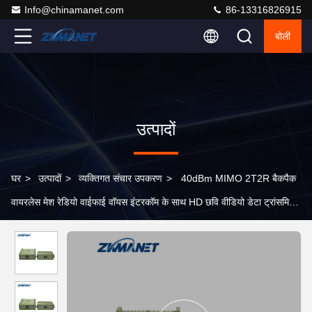
Info@chinamanet.com
86-13316826915
बोली
उत्पादों
घर
>
उत्पादों
>
व्यक्तिगत संचार उपकरण
>
40dBm MIMO 2T2R बैकपैक
वायरलेस मेश रेडियो वाईफाई वॉयस इंटरकॉम के साथ HD छवि वीडियो डेटा ट्रांसमिशन
के लिए समर्थित