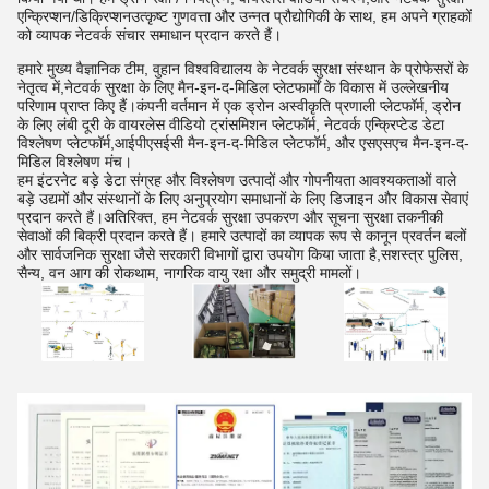
एन्क्रिप्शन/डिक्रिप्शनउत्कृष्ट गुणवत्ता और उन्नत प्रौद्योगिकी के साथ, हम अपने ग्राहकों
को व्यापक नेटवर्क संचार समाधान प्रदान करते हैं।
हमारे मुख्य वैज्ञानिक टीम, वुहान विश्वविद्यालय के नेटवर्क सुरक्षा संस्थान के प्रोफेसरों के
नेतृत्व में,नेटवर्क सुरक्षा के लिए मैन-इन-द-मिडिल प्लेटफार्मों के विकास में उल्लेखनीय
परिणाम प्राप्त किए हैं।कंपनी वर्तमान में एक ड्रोन अस्वीकृति प्रणाली प्लेटफॉर्म, ड्रोन
के लिए लंबी दूरी के वायरलेस वीडियो ट्रांसमिशन प्लेटफॉर्म, नेटवर्क एन्क्रिप्टेड डेटा
विश्लेषण प्लेटफॉर्म,आईपीएसईसी मैन-इन-द-मिडिल प्लेटफॉर्म, और एसएसएच मैन-इन-द-
मिडिल विश्लेषण मंच।
हम इंटरनेट बड़े डेटा संग्रह और विश्लेषण उत्पादों और गोपनीयता आवश्यकताओं वाले
बड़े उद्यमों और संस्थानों के लिए अनुप्रयोग समाधानों के लिए डिजाइन और विकास सेवाएं
प्रदान करते हैं।अतिरिक्त, हम नेटवर्क सुरक्षा उपकरण और सूचना सुरक्षा तकनीकी
सेवाओं की बिक्री प्रदान करते हैं। हमारे उत्पादों का व्यापक रूप से कानून प्रवर्तन बलों
और सार्वजनिक सुरक्षा जैसे सरकारी विभागों द्वारा उपयोग किया जाता है,सशस्त्र पुलिस,
सैन्य, वन आग की रोकथाम, नागरिक वायु रक्षा और समुद्री मामलों।