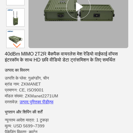
40dBm MIMO 2T2R बैकपैक वायरलेस मेश रेडियो वाईफाई वॉयस
इंटरकॉम के साथ HD छवि वीडियो डेटा ट्रांसमिशन के लिए समर्थित
उत्पाद का विवरण
उत्पत्ति के प्लेस: गुआंग्डोंग, चीन
ब्रांड नाम: ZKMANET
प्रमाणन: CE, ISO9001
मॉडल संख्या: ZKManet2271UM
दस्तावेज़:
उत्पाद पुस्तिका पीडीएफ
भुगतान और शिपिंग की शर्तें
न्यूनतम आदेश मात्रा: 1 टुकड़ा
मूल्य: USD 5699~7399
पैकेजिंग विवरण: कार्टून