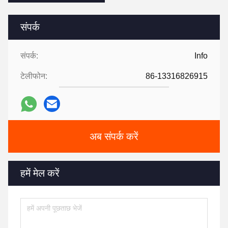
संपर्क
संपर्क:
Info
टेलीफोन:
86-13316826915
अब संपर्क करें
हमें मेल करें