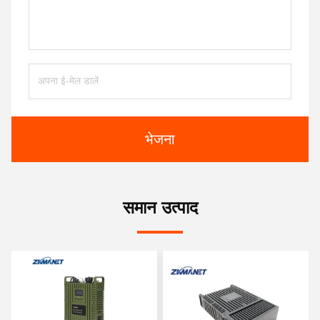
भेजना
समान उत्पाद