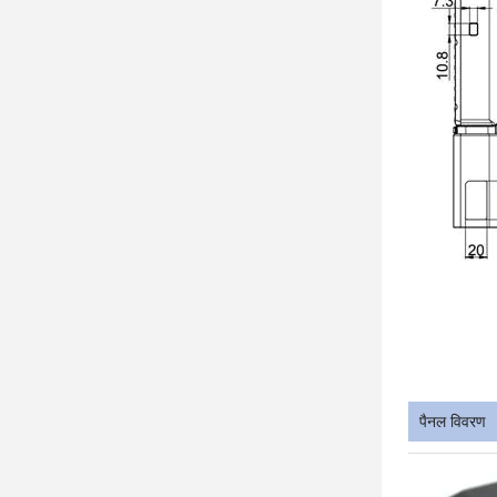
पैनल विवरण