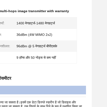
multi-hops image transmitter with warranty
ियाँ:
1400 मेगाहर्ट्ज-1480 मेगाहर्ट्ज
ि:
36dBm (4W MIMO 2x2)
दनशीलता:
96dBm @ 5 मेगाहर्ट्ज बीपीएसके
9 हॉप्स और 50 नोड्स से कम नहीं
ांसमीटर
ा जा सकता है।इसमें एक डेटा डिस्प्ले स्क्रीन है जो डिवाइस और
पहना जा सकता है, एक तिपाई के साथ रिले के रूप में स्थापित किया जा