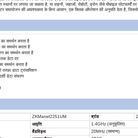
त स्थानों पर लगाया जा सकता है, या वाहनों, जहाजों, रोबोटों, ड्रोन जैसे मोबाइल प्लेटफार्
ामीटर समायोजन की आवश्यकता के बिना आसान, एक क्लिक ऑपरेशन की अनुमति देता है, जिससे 
का समर्थन करता है
 का समर्थन करता है
्शन का समर्थन करता है
 तक डेटा दर
का समर्थन करता है
दो तरफ़ा डाटा ट्रांसमिशन
दर्शी डेटा संचरण
न
ZKManet2251UM
ब्रांड
1.4GHz (अनुकूलित)
आवृत्ति
20MHz (सामान्य)
बैंडविड्थ