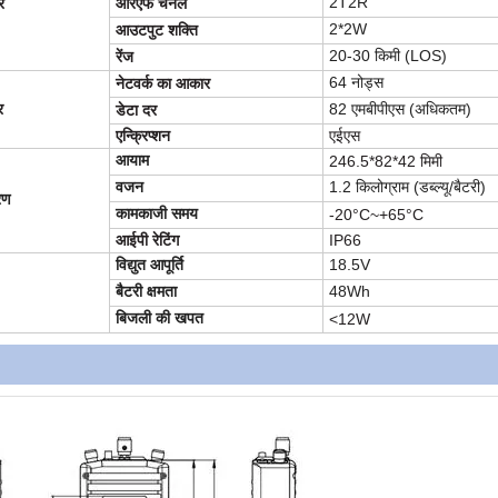
2T2R
र
आरएफ चैनल
2*2W
आउटपुट शक्ति
20-30 किमी (LOS)
रेंज
64 नोड्स
नेटवर्क का आकार
र
82 एमबीपीएस (अधिकतम)
डेटा दर
एन्क्रिप्शन
एईएस
आयाम
246.5*82*42 मिमी
वजन
1.2 किलोग्राम (डब्ल्यू/बैटरी)
रण
कामकाजी समय
-20°C~+65°C
आईपी रेटिंग
IP66
विद्युत आपूर्ति
18.5V
बैटरी क्षमता
48Wh
बिजली की खपत
<12W