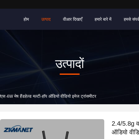
होम
उत्पाद
वीआर दिखाएँ
हमारे बारे में
हमसे संपर्
उत्पादों
 4W मेष हैंडहेल्ड मल्टी-हॉप ऑडियो वीडियो इमेज ट्रांसमीटर
2.4/5.8g व
ऑडियो वीडिय