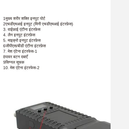
1मुख्य शरीर शक्ति इनपुट पोर्ट
2एचडीएमआई इनपुट (मिनी एचडीएमआई इंटरफ़ेस)
3. वाईफ़ाई एंटीना इंटरफ़ेस
4. लैन इनपुट इंटरफ़ेस
5. माइक्रो इनपुट इंटरफ़ेस
6जीपीएस/बीडी एंटीना इंटरफ़ेस
7. मेश एंटेना इंटरफेस-1
8पावर बटन दबाएँ
9सिग्नल सूचक
10. मेश एंटेना इंटरफेस-2