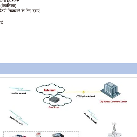
ियो इंटरफ़ेस
 (वैकल्पिक)
ैटरी निकालने के लिए दबाएं
र्ट