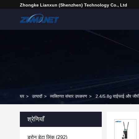
Zhongke Lianxun (Shenzhen) Technology Co., Ltd
घर
>
उत्पादों
>
व्यक्तिगत संचार उपकरण
>
2.4/5.8g वाईफाई और जीपीएस
श्रेणियाँ
ड्रोन डेटा लिंक
(292)