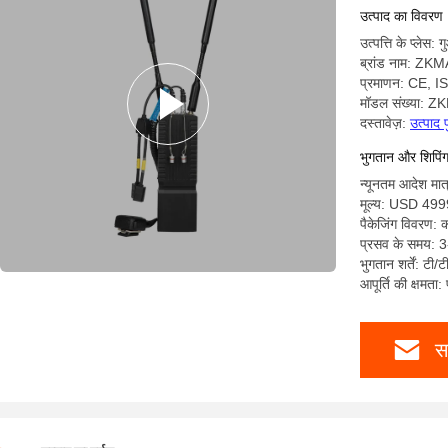
उत्पाद का विवरण
उत्पत्ति के प्लेस: ग
ब्रांड नाम: Z
प्रमाणन: CE, 
मॉडल संख्या:
दस्तावेज़:
उत्पाद 
भुगतान और शिपिंग क
न्यूनतम आदेश मात्
मूल्य: USD 49
पैकेजिंग विवरण: का
प्रसव के समय: 3
भुगतान शर्तें: टी/ट
आपूर्ति की क्षमता:
स