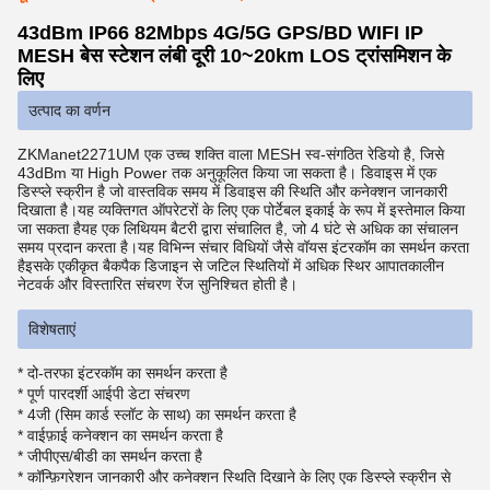
43dBm IP66 82Mbps 4G/5G GPS/BD WIFI IP
MESH बेस स्टेशन लंबी दूरी 10~20km LOS ट्रांसमिशन के
लिए
उत्पाद का वर्णन
ZKManet2271UM एक उच्च शक्ति वाला MESH स्व-संगठित रेडियो है, जिसे
43dBm या High Power तक अनुकूलित किया जा सकता है। डिवाइस में एक
डिस्प्ले स्क्रीन है जो वास्तविक समय में डिवाइस की स्थिति और कनेक्शन जानकारी
दिखाता है।यह व्यक्तिगत ऑपरेटरों के लिए एक पोर्टेबल इकाई के रूप में इस्तेमाल किया
जा सकता हैयह एक लिथियम बैटरी द्वारा संचालित है, जो 4 घंटे से अधिक का संचालन
समय प्रदान करता है।यह विभिन्न संचार विधियों जैसे वॉयस इंटरकॉम का समर्थन करता
हैइसके एकीकृत बैकपैक डिजाइन से जटिल स्थितियों में अधिक स्थिर आपातकालीन
नेटवर्क और विस्तारित संचरण रेंज सुनिश्चित होती है।
विशेषताएं
* दो-तरफा इंटरकॉम का समर्थन करता है
* पूर्ण पारदर्शी आईपी डेटा संचरण
* 4जी (सिम कार्ड स्लॉट के साथ) का समर्थन करता है
* वाईफ़ाई कनेक्शन का समर्थन करता है
* जीपीएस/बीडी का समर्थन करता है
* कॉन्फ़िगरेशन जानकारी और कनेक्शन स्थिति दिखाने के लिए एक डिस्प्ले स्क्रीन से