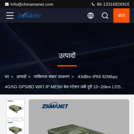
Info@chinamanet.com
86-13316826915
बोली
उत्पादों
घर
>
उत्पादों
>
व्यक्तिगत संचार उपकरण
>
43dBm IP66 82Mbps
4G/5G GPS/BD WIFI IP MESH बेस स्टेशन लंबी दूरी 10~20km LOS
ट्रांसमिशन के लिए