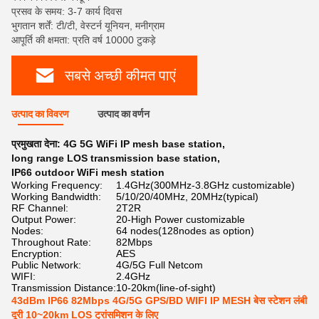
प्रसव के समय: 3-7 कार्य दिवस
भुगतान शर्तें: टी/टी, वेस्टर्न यूनियन, मनीग्राम
आपूर्ति की क्षमता: प्रति वर्ष 10000 टुकड़े
सबसे अच्छी कीमत पाएं
उत्पाद का विवरण
उत्पाद का वर्णन
प्रमुखता देना:
4G 5G WiFi IP mesh base station
,
long range LOS transmission base station
,
IP66 outdoor WiFi mesh station
Working Frequency:
1.4GHz(300MHz-3.8GHz customizable)
Working Bandwidth:
5/10/20/40MHz, 20MHz(typical)
RF Channel:
2T2R
Output Power:
20-High Power customizable
Nodes:
64 nodes(128nodes as option)
Throughout Rate:
82Mbps
Encryption:
AES
Public Network:
4G/5G Full Netcom
WIFI:
2.4GHz
Transmission Distance:
10-20km(line-of-sight)
43dBm IP66 82Mbps 4G/5G GPS/BD WIFI IP MESH बेस स्टेशन लंबी
दूरी 10~20km LOS ट्रांसमिशन के लिए