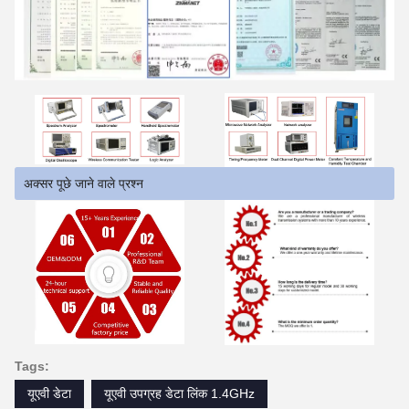
अक्सर पूछे जाने वाले प्रश्न
Tags:
यूएवी डेटा
यूएवी उपग्रह डेटा लिंक 1.4GHz