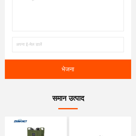
भेजना
समान उत्पाद