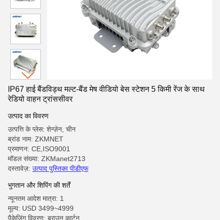
IP67 हाई बैंडविड्थ मल्ट-बैंड मेष वीडियो बेस स्टेशन 5 किमी रेंज के साथ
रेडियो वाहन ट्रांससीवर
उत्पाद का विवरण
उत्पत्ति के प्लेस: शेन्ज़ेन, चीन
ब्रांड नाम: ZKMNET
प्रमाणन: CE,ISO9001
मॉडल संख्या: ZKManet2713
दस्तावेज़:
उत्पाद पुस्तिका पीडीएफ
भुगतान और शिपिंग की शर्तें
न्यूनतम आदेश मात्रा: 1
मूल्य: USD 3499~4999
पैकेजिंग विवरण: ब्राउन कार्टन