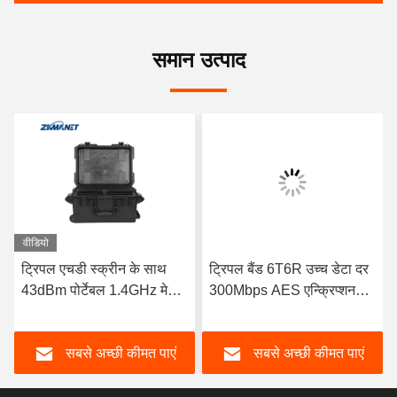
समान उत्पाद
वीडियो
ट्रिपल एचडी स्क्रीन के साथ
ट्रिपल बैंड 6T6R उच्च डेटा दर
43dBm पोर्टेबल 1.4GHz मेष
300Mbps AES एन्क्रिप्शन
कमांड और डिस्पैचिंग स्टेशन
आउटडोर मेष बेस स्टेशन
सबसे अच्छी कीमत पाएं
सबसे अच्छी कीमत पाएं