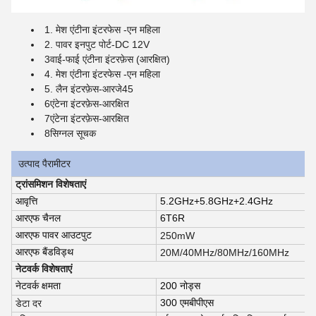
1. मेश एंटीना इंटरफेस -एन महिला
2. पावर इनपुट पोर्ट
-
DC 12V
3वाई-फाई एंटीना इंटरफ़ेस (आरक्षित)
4. मेश एंटीना इंटरफेस -एन महिला
5. लैन इंटरफ़ेस
-
आरजे45
6एंटेना इंटरफ़ेस
-
आरक्षित
7एंटेना इंटरफ़ेस
-
आरक्षित
8सिग्नल सूचक
उत्पाद पैरामीटर
ट्रांसमिशन विशेषताएं
आवृत्ति
5.2GHz+5.8GHz+2.4GHz
आरएफ चैनल
6T6R
आरएफ पावर आउटपुट
250mW
आरएफ बैंडविड्थ
20M/40MHz/80MHz/160MHz
नेटवर्क विशेषताएं
नेटवर्क क्षमता
200 नोड्स
300 एमबीपीएस
डेटा दर