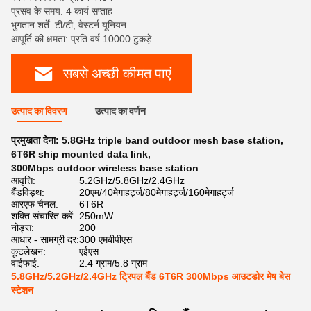
प्रसव के समय: 4 कार्य सप्ताह
भुगतान शर्तें: टी/टी, वेस्टर्न यूनियन
आपूर्ति की क्षमता: प्रति वर्ष 10000 टुकड़े
सबसे अच्छी कीमत पाएं
उत्पाद का विवरण
उत्पाद का वर्णन
प्रमुखता देना:
5.8GHz triple band outdoor mesh base station
,
6T6R ship mounted data link
,
300Mbps outdoor wireless base station
आवृत्ति:
5.2GHz/5.8GHz/2.4GHz
बैंडविड्थ:
20एम/40मेगाहर्ट्ज/80मेगाहर्ट्ज/160मेगाहर्ट्ज
आरएफ चैनल:
6T6R
शक्ति संचारित करें:
250mW
नोड्स:
200
आधार - सामग्री दर:
300 एमबीपीएस
कूटलेखन:
एईएस
वाईफाई:
2.4 ग्राम/5.8 ग्राम
5.8GHz/5.2GHz/2.4GHz ट्रिपल बैंड 6T6R 300Mbps आउटडोर मेष बेस
स्टेशन