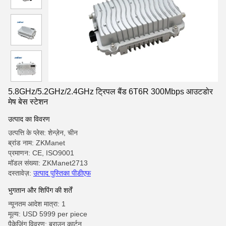
5.8GHz/5.2GHz/2.4GHz ट्रिपल बैंड 6T6R 300Mbps आउटडोर
मेष बेस स्टेशन
उत्पाद का विवरण
उत्पत्ति के प्लेस: शेन्ज़ेन, चीन
ब्रांड नाम: ZKManet
प्रमाणन: CE, ISO9001
मॉडल संख्या: ZKManet2713
दस्तावेज़:
उत्पाद पुस्तिका पीडीएफ
भुगतान और शिपिंग की शर्तें
न्यूनतम आदेश मात्रा: 1
मूल्य: USD 5999 per piece
पैकेजिंग विवरण: ब्राउन कार्टन