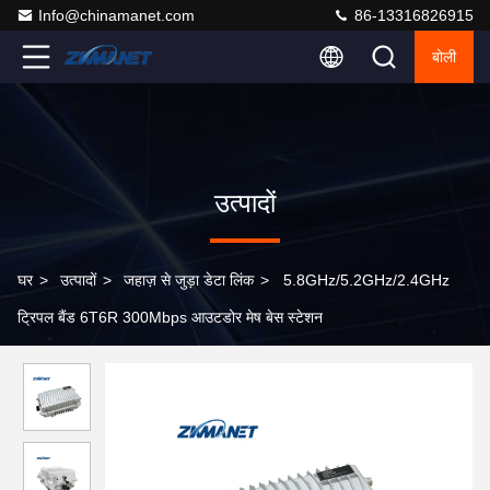
Info@chinamanet.com
86-13316826915
बोली
उत्पादों
घर
>
उत्पादों
>
जहाज़ से जुड़ा डेटा लिंक
>
5.8GHz/5.2GHz/2.4GHz
ट्रिपल बैंड 6T6R 300Mbps आउटडोर मेष बेस स्टेशन