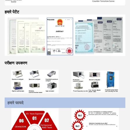
हमारे पेटेंट
परीक्षण उपकरण
हमारे फायदे