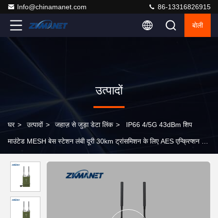
Info@chinamanet.com
86-13316826915
बोली
उत्पादों
घर
>
उत्पादों
>
जहाज़ से जुड़ा डेटा लिंक
>
IP66 4/5G 43dBm शिप
माउंटेड MESH बेस स्टेशन लंबी दूरी 30km ट्रांसमिशन के लिए AES एन्क्रिप्शन के
साथ