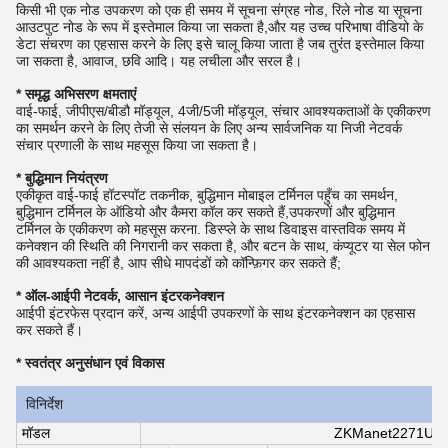
किसी भी एक नोड उपकरण को एक ही समय में सूचना संग्रह नोड, रिले नोड या सूचना
आउटपुट नोड के रूप में इस्तेमाल किया जा सकता है,और यह उच्च परिभाषा वीडियो के
डेटा संचरण का एहसास करने के लिए इसे चालू किया जाता है जब तुरंत इस्तेमाल किया
जा सकता है, आवाज, छवि आदि। यह लचीला और सरल है।
* समृद्ध अभिसरण क्षमताएं
वाई-फाई, जीपीएस/बीडौ मॉड्यूल, 4जी/5जी मॉड्यूल, संचार आवश्यकताओं के एकीकरण
का समर्थन करने के लिए तेजी से संलयन के लिए अन्य सार्वजनिक या निजी नेटवर्क
संचार प्रणाली के साथ महसूस किया जा सकता है।
* बुद्धिमान नियंत्रण
एकीकृत वाई-फाई हॉटस्पॉट तकनीक, बुद्धिमान मोबाइल टर्मिनल पहुँच का समर्थन,
बुद्धिमान टर्मिनल के ऑडियो और कैमरा कॉल कर सकते हैं,उपकरणों और बुद्धिमान
टर्मिनल के एकीकरण को महसूस करना. डिस्प्ले के साथ डिवाइस वास्तविक समय में
कनेक्शन की स्थिति की निगरानी कर सकता है, और बटन के साथ, कंप्यूटर या सेल फोन
की आवश्यकता नहीं है, आप सीधे मापदंडों को कॉन्फ़िगर कर सकते हैं;
* ऑल-आईपी नेटवर्क, आसान इंटरकनेक्शन
आईपी इंटरफेस प्रदान करें, अन्य आईपी उपकरणों के साथ इंटरकनेक्शन का एहसास
कर सकते हैं।
* स्वतंत्र अनुसंधान एवं विकास
विनिर्देश
मॉडल
ZKManet2271UM