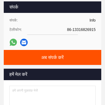
संपर्क
संपर्क:
Info
टेलीफोन:
86-13316826915
अब संपर्क करें
हमें मेल करें