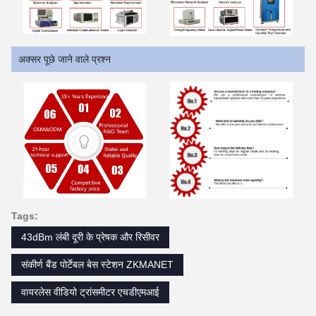
अक्सर पूछे जाने वाले प्रश्न
Tags:
43dBm लंबी दूरी के प्रेषक और रिसीवर
संकीर्ण बैंड पोर्टेबल बेस स्टेशन ZKMANET
वायरलेस वीडियो ट्रांसमीटर एचडीएमआई