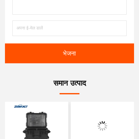
भेजना
समान उत्पाद