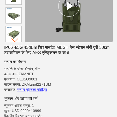
IP66 4/5G 43dBm शिप माउंटेड MESH बेस स्टेशन लंबी दूरी 30km
ट्रांसमिशन के लिए AES एन्क्रिप्शन के साथ
उत्पाद का विवरण
उत्पत्ति के प्लेस: शेन्ज़ेन, चीन
ब्रांड नाम: ZKMNET
प्रमाणन: CE,ISO9001
मॉडल संख्या: ZKManet2271UM
दस्तावेज़:
उत्पाद पुस्तिका पीडीएफ
भुगतान और शिपिंग की शर्तें
न्यूनतम आदेश मात्रा: 1
मूल्य: USD 9999~10999
पैकेजिंग विवरण: ब्राउन कार्टन