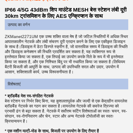
IP66 4/5G 43dBm शिप माउंटेड MESH बेस स्टेशन लंबी दूरी
30km ट्रांसमिशन के लिए AES एन्क्रिप्शन के साथ
उत्पाद का वर्णन
ZKManet2271UM एक उच्च शक्ति वाला मेष है जो जटिल स्थितियों में अधिक स्थिर
आपातकालीन नेटवर्क और लंबी संचरण दूरी प्रदान करने के लिए एक एकीकृत डिजाइन
के साथ है।डिवाइस में डेटा डिस्प्ले स्क्रीन है, जो वास्तविक समय में डिवाइस की स्थिति
और डिवाइस कनेक्शन की स्थिति प्रदर्शित कर सकता है; यह व्यक्तिगत रूप से
इस्तेमाल किया जा सकता है, एक तिपाई का उपयोग करके रिले के रूप में भी इस्तेमाल
किया जा सकता है, और एक निश्चित बिंदु पर भी स्थापित किया जा सकता है।लिथियम
बैटरी बिजली की आपूर्ति के साथ, उत्पाद की उपस्थिति सरल और उदार, उपयोग में
आसान, शक्तिशाली कार्य, उच्च विश्वसनीयता है।
विशेषताएं
* ब्रॉडबैंड मेश स्व-संगठित नेटवर्क
बेस स्टेशन पर निर्भर किए बिना, यह कुशलतापूर्वक और जल्दी से एक केंद्रहीन वायरलेस
ब्रॉडबैंड नेटवर्क का गठन कर सकता है।वायरलेस नेटवर्क की कवरेज त्रिज्या को
प्रभावी ढंग से बढ़ा सकता है. नेटवर्क में सर्वोत्तम रूटिंग विशेषताओं का स्वतः चयन, स्व-
संगठन, स्व-रोगनिवारण और चेन, स्टार और अन्य नेटवर्क टोपोलॉजी का स्वतः
क्रियान्वयन है।
* एक मशीन मल्टी-मोड के साथ, बिजली पर उपयोग के लिए तैयार है