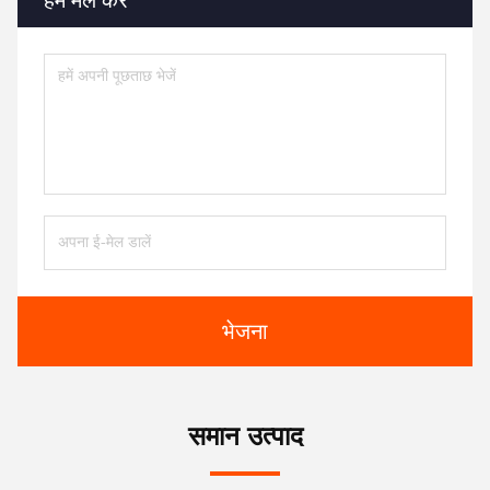
भेजना
समान उत्पाद