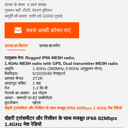
प्रसव के समय: 4 कार्य सप्ताह
भुगतान शर्तें: टी/टी, वेस्टर्न यूनियन
आपूर्ति की क्षमता: प्रति वर्ष 10000 टुकड़े
सबसे अच्छी कीमत पाएं
उत्पाद का विवरण
उत्पाद का वर्णन
प्रमुखता देना:
Rugged IP66 MESH radio
,
1.4GHz MESH radio with GPS
,
Dual transmitter MESH radio
आवृत्ति:
1.4GHz (300MHz-3.8GHz अनुकूलन योग्य)
बैंडविड्थ:
5/10/20/40 मेगाहर्ट्ज
आरएफ चैनल:
2T2R
आउटपुट शक्ति:
1 माह
रेंज:
1-2 कि.मी
नेटवर्क का आकार:
64 नोड्स
आधार - सामग्री दर:
82 एमबीपीएस
कूटलेखन:
एईएस
दोहरी ट्रांसमीटर और रिसीवर के साथ मजबूत IP66 82Mbps 1.4GHz मेश रेडियो
दोहरी ट्रांसमीटर और रिसीवर के साथ मजबूत IP66 82Mbps
1.4GHz मेश रेडियो