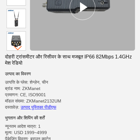
दोहरी ट्रांसमीटर और रिसीवर के साथ मजबूत IP66 82Mbps 1.4GHz
मेश रेडियो
उत्पाद का विवरण
उत्पत्ति के प्लेस: शेन्ज़ेन, चीन
ब्रांड नाम: ZKManet
प्रमाणन: CE, ISO9001
मॉडल संख्या: ZKManet2132UM
दस्तावेज़:
उत्पाद पुस्तिका पीडीएफ
भुगतान और शिपिंग की शर्तें
न्यूनतम आदेश मात्रा: 1
मूल्य: USD 1999~4999
पैकेजिंग विवरण: ब्राउन कार्टन