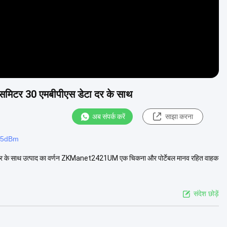
ांसमिटर 30 एमबीपीएस डेटा दर के साथ
अब संपर्क करें
साझा करना
क 25dBm
ेटा दर के साथ उत्पाद का वर्णन ZKManet2421UM एक चिकना और पोर्टेबल मानव रहित वाहक
संदेश छोड़ें