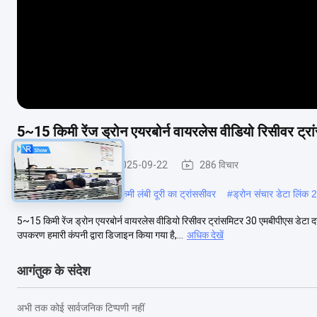
5~15 किमी रेंज ड्रोन एयरबोर्न वायरलेस वीडियो रिसीवर ट्र
ड्रोन डेटा लिंक
2025-09-22
286 विचार
#
यूएवी डेटालिंक
#
30-50 किमी लंबी दूरी का ट्रांससीवर
#
ड्रोन संचार डेटा लिं
5~15 किमी रेंज ड्रोन एयरबोर्न वायरलेस वीडियो रिसीवर ट्रांसमिटर 30 एमबीपीएस ड
उपकरण हमारी कंपनी द्वारा डिजाइन किया गया है,...
अधिक देखें
आगंतुक के संदेश
अभी तक कोई सार्वजनिक टिप्पणी नहीं