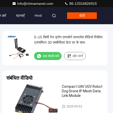
Info@chinamanet.com
86-13316826915
क करें
घटनाएँ
बोली
Hindi
5~15 किमी रेंज ड्रोन एयरबोर्न वायरलेस वीडियो रिसीवर
ट्रांसमिटर 30 एमबीपीएस डेटा दर के साथ
अब संपर्क करें
और जानें
संबंधित वीडियो
Compact UAV UGV Robot
Dog Drone IP Mesh Data
Link Module
ड्रोन डेटा लिंक
2025-09-22
00:27