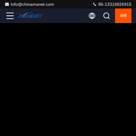
Info@chinamanet.com
86-13316826915
बोली