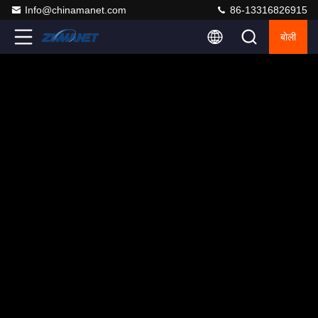
Info@chinamanet.com
86-13316826915
बोली