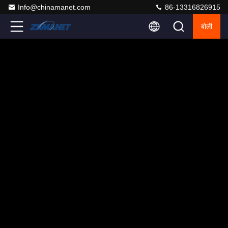
Info@chinamanet.com
86-13316826915
बोली